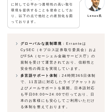
に対して公平かつ透明性の高い取引
環境を提供することを使命としてお
り、以下の点で他社との差別化を図
Lenas氏
っております。
グローバルな規制環境
：Erranteは
CySEC（キプロス証券取引委員会）およ
びFSA（セーシェル金融サービス庁）の
規制を受けて運営されており、信頼性と
安全性の両立を実現しています。
多言語サポート体制
：24時間365日体制
で、11言語に対応したライブチャットお
よびメールサポートを展開。日本語対応
も平日08:00〜24:00で行っており、日
本のお客様にも安心してご利用いただけ
る体制を整えております。