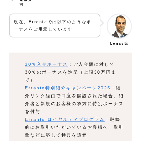
河
現在、Erranteでは以下のようなボ
ーナスをご用意しています
Lenas氏
30％入金ボーナス
：ご入金額に対して
30％のボーナスを進呈（上限30万円ま
で）
Errante特別紹介キャンペーン2025
：紹
介リンク経由で口座を開設された場合、紹
介者と新規のお客様の双方に特別ボーナス
を付与
Errante ロイヤルティプログラム
：継続
的にお取引いただいているお客様へ、取引
量などに応じて特典を還元