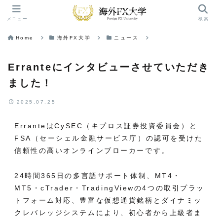
メニュー
検索
Home
海外FX大学
ニュース
Erranteにインタビューさせていただき
ました！
2025.07.25
ErranteはCySEC（キプロス証券投資委員会）と
FSA（セーシェル金融サービス庁）の認可を受けた
信頼性の高いオンラインブローカーです。
24時間365日の多言語サポート体制、MT4・
MT5・cTrader・TradingViewの4つの取引プラッ
トフォーム対応、豊富な仮想通貨銘柄とダイナミッ
クレバレッジシステムにより、初心者から上級者ま