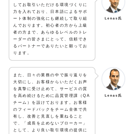
してお取引いただける環境づくりに
力を入れており、日本語によるサポ
ート体制の強化にも継続して取り組
Lenas氏
んでおります。初心者の方から上級
者の方まで、あらゆるレベルのトレ
ーダーの皆さまにとって、信頼でき
るパートナーでありたいと願ってお
ります。
また、日々の業務の中で振り返りを
大切にし、お客様からいただくお声
を真摯に受け止めて、サービスの質
を高め続けるために品質管理課（QA
Lenas氏
チーム）を設けております。お客様
のフィードバックをチーム全体で共
有し、改善と見直しを重ねること
で、「成長を止めないブローカー」
として、より良い取引環境の提供に