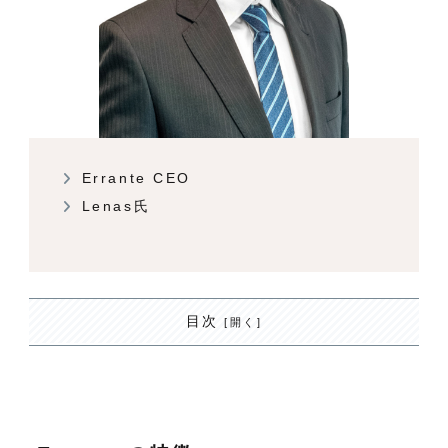
Errante CEO
Lenas氏
目次