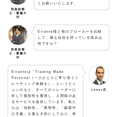
くお願いいたします。
投資診断
士・齋藤大
河
Errante様と他のブローカーを比較
して、最も自信を持っている強みは
何ですか？
投資診断
士・齋藤大
河
Erranteは「Trading Made
Personal（一人ひとりに寄り添うト
レーディング体験を）」というビジ
ョンのもと、すべてのトレーダーに
Lenas氏
対して個別性を重視し、人間味のあ
るサービスを提供しています。私た
ちは「信頼性」「透明性」「顧客中
心主義」を最も大切にしており、単