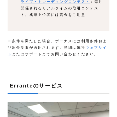
ライブ・トレーディングコンテスト
：毎月
開催されるリアルタイムの取引コンテス
ト。成績上位者には賞金をご用意
※条件を満たした場合。ボーナスには利用条件およ
び出金制限が適用されます。詳細は弊社
ウェブサイ
ト
またはサポートまでお問い合わせください。
Erranteのサービス