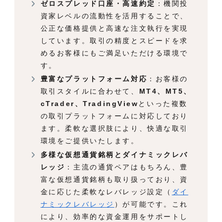
ゼロスプレッド口座・高速約定
：機関投
資家レベルの流動性を活用することで、
公正な価格提供と高速な注文執行を実現
しています。取引の精度とスピードを求
めるお客様にもご満足いただける環境で
す。
豊富なプラットフォーム対応
：お客様の
取引スタイルに合わせて、
MT4、MT5、
cTrader、TradingView
といった複数
の取引プラットフォームに対応しており
ます。柔軟な選択肢により、快適な取引
環境をご提供いたします。
多様な仮想通貨銘柄とダイナミックレバ
レッジ
：主流の通貨ペアはもちろん、豊
富な仮想通貨銘柄も取り扱っており、資
金に応じた柔軟なレバレッジ設定（
ダイ
ナミックレバレッジ
）が可能です。これ
により、効率的な資金運用をサポートし