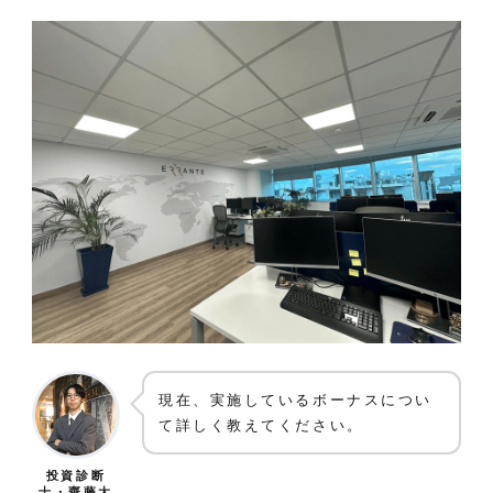
現在、実施しているボーナスについ
て詳しく教えてください。
投資診断
士・齋藤大