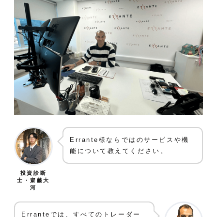
Errante様ならではのサービスや機
能について教えてください。
投資診断
士・齋藤大
河
Erranteでは、すべてのトレーダー