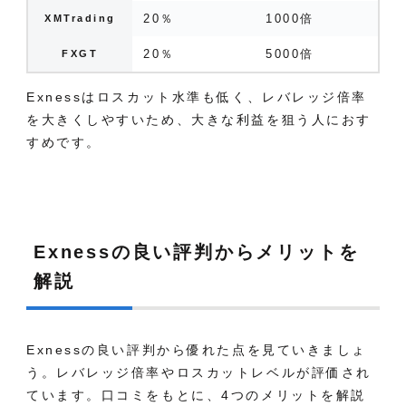
20％
1000倍
XMTrading
20％
5000倍
FXGT
Exnessはロスカット水準も低く、レバレッジ倍率
を大きくしやすいため、大きな利益を狙う人におす
すめです
。
Exnessの良い評判からメリットを
解説
Exnessの良い評判から優れた点を見ていきましょ
う。レバレッジ倍率やロスカットレベルが評価され
ています。
口コミをもとに、4つのメリットを解説