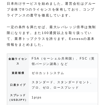
日本向けサービスを始めました。運営会社はグルー
プ全体で8つのライセンスを保有しており、コンプ
ライアンスの遵守を徹底しています。
一定の条件を満たせば、最大レバレッジ倍率は無制
限になります。また100通貨以上を取り扱ってい
て、業界トップクラスを誇ります。
Exnessの基本
情報をまとめました
。
FSA（セーシェル共和国）、FSC（英
金融ライセン
ス
領バージン諸島）など
ゼロカットシステム
資産補償
スタンダード、スタンダードセント、
口座タイプ
プロ、ゼロ、ロースプレッド
スプレッド
1pips
（USDJPY）