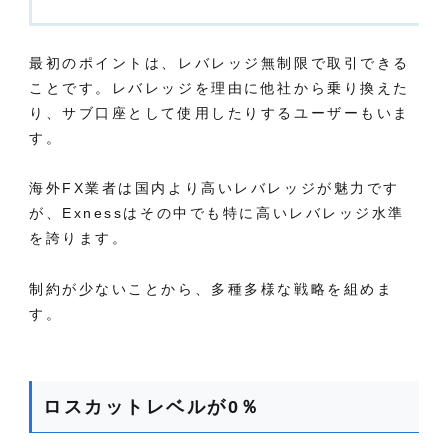
最初のポイントは、レバレッジ無制限で取引できる
ことです。レバレッジを理由に他社から乗り換えた
り、サブ口座として使用したりするユーザーもいま
す。
海外FX業者は国内より高いレバレッジが魅力です
が、Exnessはその中でも特に高いレバレッジ水準
を誇ります。
制約が少ないことから、多種多様な戦略を組めま
す
。
ロスカットレベルが0％