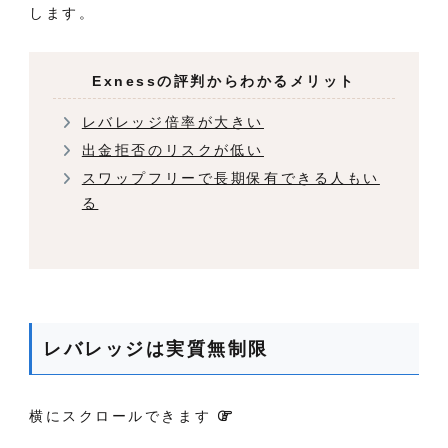
します
。
Exnessの評判からわかるメリット
レバレッジ倍率が大きい
出金拒否のリスクが低い
スワップフリーで長期保有できる人もい
る
レバレッジは実質無制限
横にスクロールできます