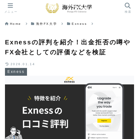
メニュー
検索
Home
海外FX大学
Exness
Exnessの評判を紹介！出金拒否の噂や
FX会社としての評価などを検証
2026.01.14
Exness