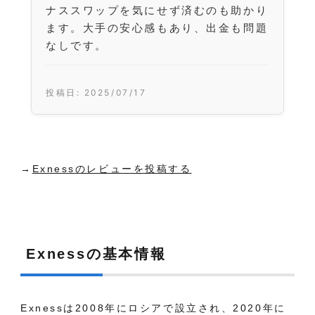
ナススワップを気にせず済むのも助かり
ます。大手の安心感もあり、出金も問題
なしです。
投稿日: 2025/07/17
→
Exnessのレビューを投稿する
Exnessの基本情報
Exnessは2008年にロシアで設立され、2020年に